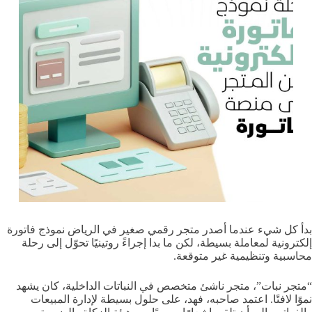
بدأ كل شيء عندما أصدر متجر رقمي صغير في الرياض نموذج فاتورة
إلكترونية لمعاملة بسيطة، لكن ما بدا إجراءً روتينيًا تحوّل إلى رحلة
محاسبية وتنظيمية غير متوقعة.
“متجر نبات”، متجر ناشئ متخصص في النباتات الداخلية، كان يشهد
نموًا لافتًا. اعتمد صاحبه، فهد، على حلول بسيطة لإدارة المبيعات