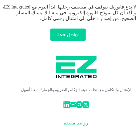
لا تدع فاتورتك تتوقف في منتصف رحلتها. ابدأ اليوم مع EZ Integrated،
وتأكد أن كل نموذج فاتورة إلكترونية في منشأتك يسلك المسار
الصحيح: من إصدار داخلي إلى امتثال رقمي كامل.
تواصل معنا
الإمتثال والتكامل مع أنظمة هيئة الزكاة والضريبة والجمارك معنا أسهل
روابط مفيدة