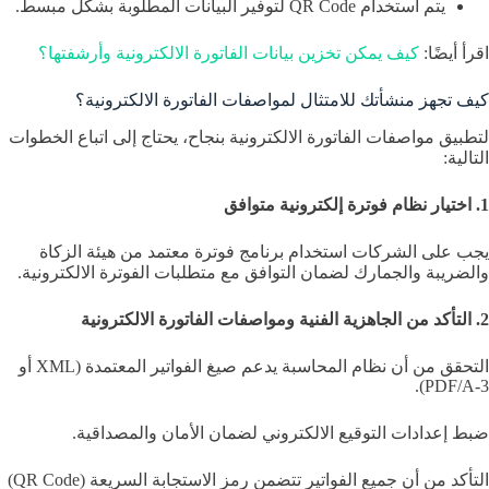
يتم استخدام QR Code لتوفير البيانات المطلوبة بشكل مبسط.
اقرأ أيضًا:
كيف يمكن تخزين بيانات الفاتورة الالكترونية وأرشفتها؟
كيف تجهز منشأتك للامتثال لمواصفات الفاتورة الالكترونية؟
لتطبيق مواصفات الفاتورة الالكترونية بنجاح، يحتاج إلى اتباع الخطوات
التالية:
1. اختيار نظام فوترة إلكترونية متوافق
يجب على الشركات استخدام برنامج فوترة معتمد من هيئة الزكاة
والضريبة والجمارك لضمان التوافق مع متطلبات الفوترة الالكترونية.
2. التأكد من الجاهزية الفنية ومواصفات الفاتورة الالكترونية
التحقق من أن نظام المحاسبة يدعم صيغ الفواتير المعتمدة (XML أو
PDF/A-3).
ضبط إعدادات التوقيع الالكتروني لضمان الأمان والمصداقية.
التأكد من أن جميع الفواتير تتضمن رمز الاستجابة السريعة (QR Code)