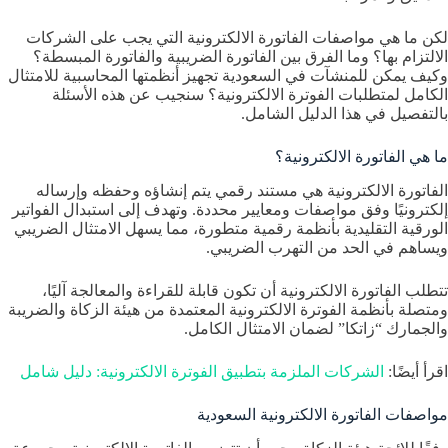
لكن ما هي مواصفات الفاتورة الالكترونية التي يجب على الشركات
الالتزام بها؟ وما الفرق بين الفاتورة الضريبية والفاتورة المبسطة؟
وكيف يمكن للمنشآت في السعودية تجهيز أنظمتها المحاسبية للامتثال
الكامل لمتطلبات الفوترة الالكترونية؟ سنجيب عن هذه الأسئلة
بالتفصيل في هذا الدليل الشامل.
ما هي الفاتورة الالكترونية؟
الفاتورة الالكترونية هي مستند رقمي يتم إنشاؤه وحفظه وإرساله
إلكترونيًا وفق مواصفات ومعايير محددة. وتهدف إلى استبدال الفواتير
الورقية التقليدية بأنظمة رقمية متطورة، مما يسهل الامتثال الضريبي
ويساهم في الحد من التهرب الضريبي.
تتطلب الفاتورة الالكترونية أن تكون قابلة للقراءة والمعالجة آليًا،
ومتصلة بأنظمة الفوترة الالكترونية المعتمدة من هيئة الزكاة والضريبة
والجمارك “زاتكا” لضمان الامتثال الكامل.
اقرأ أيضًا:
الشركات الملزمة بتطبيق الفوترة الالكترونية: دليل شامل
مواصفات الفاتورة الالكترونية السعودية