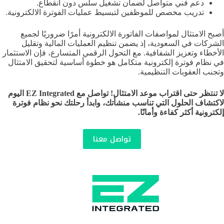
دعم فني متواصل لضمان تشغيل سلس دون انقطاع.
تدريب مخصص للموظفين لتبسيط عمليات الفوترة الالكترونية.
أصبح الامتثال لمواصفات الفاتورة الالكترونية أمرًا ضروريًا لجميع
الشركات في السعودية، إذ يضمن تنظيم العمليات المالية وتقليل
الأخطاء وتعزيز الشفافية. مع التحول الرقمي المتسارع، فإن الاستثمار
في نظام فوترة إلكترونية متكامل هو خطوة أساسية لتحقيق الامتثال
وتجنب العقوبات التنظيمية.
لا تنتظر حتى اقتراب موعد الامتثال! تواصل مع EZ Integrated اليوم
لاكتشاف الحلول التي تناسب منشأتك، وابدأ رحلتك نحو نظام فوترة
إلكترونية أكثر كفاءة وأمانًا.
تواصل معنا