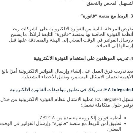
لتسهيل الفحص والتحقق.
3. الربط مع منصة “فاتورة”
تفرض المرحلة الثانية من الفوترة الالكترونية على الشركات ربط
أنظمة الفوترة الخاصة بها بمنصة “فاتورة” التابعة لزاتكا، ما يسمح
بإرسال الفواتير في الوقت الفعلي إلى الهيئة والمصادقة عليها قبل
إرسالها إلى العملاء.
4. تدريب الموظفين على استخدام الفوترة الالكترونية
يعد تدريب فرق العمل على إنشاء وإرسال الفواتير الالكترونية أمرًا بالغ
الأهمية لضمان الامتثال المستمر، وتقليل الأخطاء التشغيلية.
EZ Integrated
: شريكك في تطبيق مواصفات الفاتورة الالكترونية
تسهّل EZ Integrated عملية الامتثال لنظام الفوترة الالكترونية من خلال
توفير حلول متكاملة تشمل:
أنظمة فوترة إلكترونية معتمدة من ZATCA.
تطبيق آمن للربط مع منصة “فاتورة” وإرسال الفواتير في الوقت
الفعلي.