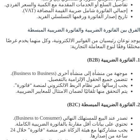
تفاصيل السلع أو الخدمات المقدمة مع الكمية والسعر الفردي.
إجمالي الفاتورة شامل ضريبة القيمة المضافة (VAT).
تاريخ إصدار الفاتورة ورقمها التسلسلي الفريد.
الفرق بين الفاتورة الضريبية والفاتورة الضريبية المبسطة
يوجد نوعان رئيسيان من الفواتير الالكترونية، وكل منهما يخدم غرضًا
مختلفًا وفقًا لنوع المعاملة التجارية:
1. الفاتورة الضريبية (B2B)
موجهة من منشأة إلى منشأة أخرى (Business to Business).
تتضمن جميع الحقول الإلزامية بالتفصيل.
يجب إرسالها عبر نظام الربط الالكتروني لمنصة “فاتورة”.
يتم التحقق منها تلقائيًا لضمان الامتثال للمعايير الضريبية.
2. الفاتورة الضريبية المبسطة (B2C)
تصدر عند البيع للمستهلك النهائي (Business to Consumer).
تحتوي على بيانات أقل مقارنةً بالفاتورة الضريبية الكاملة.
يجب مشاركتها مع هيئة الزكاة عبر منصة “فاتورة” خلال 24
ساعة من إصدارها.