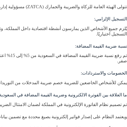
تتولى الهيئة العامة للزكاة والضريبة والجمارك (ZATCA) مسؤولية إدارة نظام ضريبة القيمة المضافة في السعودية وتطبيقه بالتعاون مع الجهات المعنية، وذلك وفق معايير من أهمها:
التسجيل الإلزامي:
التسجيل اختياريًا.
نسبة ضريبة القيمة المضافة:
صفر.
الخصومات والاستردادات:
يمكن للأشخاص الخاضعين للضريبة خصم ضريبة المدخلات من التوريدات
ما العلاقة بين الفوترة الالكترونية وضريبة القيمة المضافة في السعودية
تم تصميم نظام الفاتورة الإلكترونية في المملكة لضمان الامتثال الضري
ويعتمد النظام على إصدار فواتير إلكترونية بصيغ محددة مع تضمين بيانات