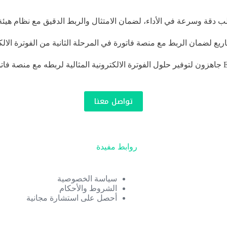
لب دقة وسرعة في الأداء، لضمان الامتثال والربط الدقيق مع نظام هيئ
أياً كان النظام المحاسبي المستخدم في منشأتك، نحن في EZ Integrated جاهزون لتوفير حلول الفوترة الالكت
تواصل معنا
روابط مفيدة
سياسة الخصوصية
الشروط والأحكام
أحصل على استشارة مجانية