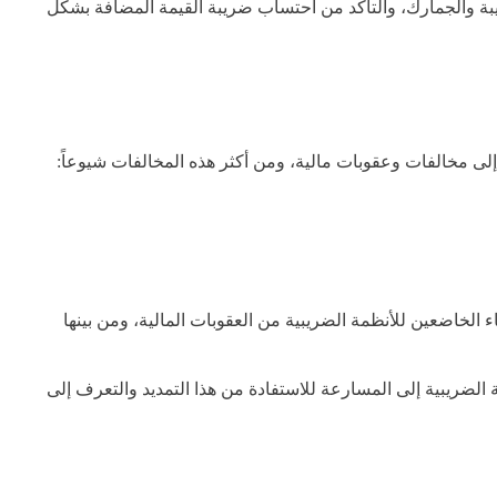
ضريبة والجمارك، والتأكد من احتساب ضريبة القيمة المضافة بشكل
إلى مخالفات وعقوبات مالية، ومن أكثر هذه المخالفات شيوعاً:
ك “مبادرة إلغاء الغرامات” لإعفاء الخاضعين للأنظمة الضريبية من العقوبات المالية، ومن بينها
لفترة من الأول من يوليو 2024م وحتى نهاية عام 2024م، ودعت الخاضعين للأنظمة الضريبية إلى المسارعة للاستفادة من هذا التمديد والتعرف إلى