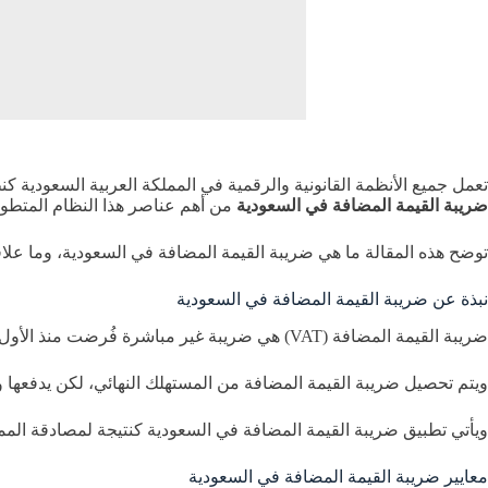
تعمل جميع الأنظمة القانونية والرقمية في المملكة العربية السعودية
ضريبة القيمة المضافة في السعودية
من أهم عناصر هذا النظام المتطور
توضح هذه المقالة ما هي ضريبة القيمة المضافة في السعودية، وما علاقت
نبذة عن ضريبة القيمة المضافة في السعودية
ضريبة القيمة المضافة (VAT) هي ضريبة غير مباشرة فُرضت منذ الأول من يناير 2018م على جميع مراحل سلسلة إنتاج وتوزيع السلع والخدمات في المملكة، باستثناء بعض الحالات المعفاة المحددة.
ويتم تحصيل ضريبة القيمة المضافة من المستهلك النهائي، لكن يدفعها و
ويأتي تطبيق ضريبة القيمة المضافة في السعودية كنتيجة لمصادقة المملكة
معايير ضريبة القيمة المضافة في السعودية