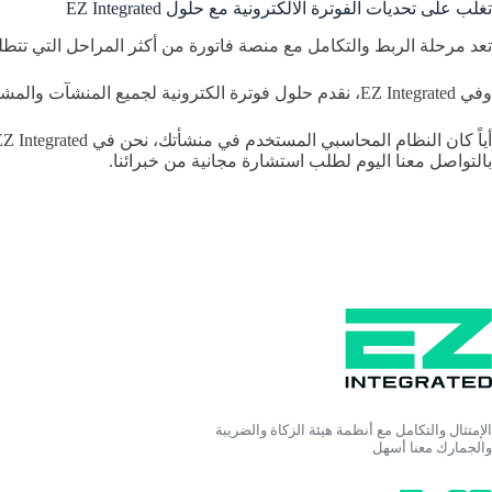
تغلب على تحديات الفوترة الالكترونية مع حلول EZ Integrated
تعد مرحلة الربط والتكامل مع منصة فاتورة من أكثر المراحل التي تتط
وفي EZ Integrated، نقدم حلول فوترة الكترونية لجميع المنشآت والمشاريع لضمان الربط مع منصة فاتورة في المرحلة الثانية من الفوترة الالكترونية.
بالتواصل معنا اليوم لطلب استشارة مجانية من خبرائنا.
الإمتثال والتكامل مع أنظمة هيئة الزكاة والضريبة
والجمارك معنا أسهل