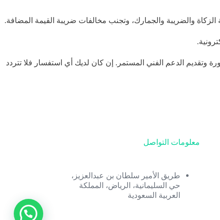
ة الزكاة والضريبة والجمارك، وتجنب مخالفات ضريبة القيمة المضافة.
رونية المثالية لربطه مع منصة فاتورة وتقديم الدعم الفني المستمر. إن كان لديك أي استفسار فلا تتردد
معلومات التواصل
طريق الأمير سلطان بن عبدالعزيز،
حي السليمانية، الرياض، المملكة
العربية السعودية