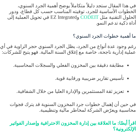
في هذا المقال ستجد دليلاً متكاملاً يوضح أهمية الجرد السنوي،
الخطوات الأساسية للجرد، توقيته المناسب حسب كل قطاع، ودور
الحلول التقنية مثل
CODEIT
وEZ Integrated في تحويل العملية إلى
أداة ذكية تدعم النمو.
ما أهمية خطوات الجرد السنوي؟
رغم وجود عدة أنواع من الجرد، يظل الجرد السنوي حجر الزاوية في أي
عملية إدارية ناجحة، خاصة مع إغلاق السنة المالية. فهو يتيح للشركات:
مطابقة دقيقة بين المخزون الفعلي والسجلات المحاسبية.
تأسيس تقارير ضريبية ورقابية قوية.
تعزيز ثقة المستثمرين والإدارة العليا من خلال الشفافية.
في حين أن إهمال خطوات جرد المخزون السنوية قد يترك فجوات
محاسبية ويعرّض الشركة لمخاطر مالية وتنظيمية.
اقرأ أيضًا: ما العلاقة بين إدارة المخزون الاحترافية وإصدار الفواتير
الإلكترونية؟