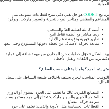
العملية.
برنامج
CODEIT
هو حل تقني ذكي متاح لقطاعات متنوعة، مثل
المطاعم والمقاهي ومتاجر البيع بالتجزئة والسوبر ماركت، ويوفّر:
أتمتة كاملة لعملية العدّ والتسجيل.
ربط مباشر مع أنظمة نقاط البيع.
تقارير فورية ودقيقة تدعم الإدارة.
متابعة لحركة الأصناف من لحظة دخولها المستودع وحتى بيعها.
بهذا الشكل تتحوّل خطوات جرد المخازن من مهمة شاقة إلى عملية
ذكية تزيد من الكفاءة وتقلل الأخطاء.
متى يتم الجرد؟ ولماذا يختلف حسب القطاع؟
التوقيت المناسب للجرد يختلف باختلاف طبيعة النشاط، على سبيل
المثال:
المصانع الكبرى: غالبًا ما تعتمد على الجرد السنوي أو الدوري.
المتاجر الكبرى والسوبر ماركت: تحتاج إلى جرد مستمر بسبب
سرعة حركة البضائع.
القطاعات الحساسة مثل الأدوية والذهب: تعتمد على جرد