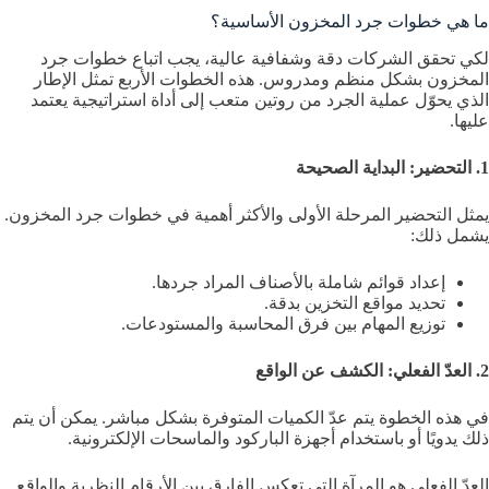
ما هي خطوات جرد المخزون الأساسية؟
لكي تحقق الشركات دقة وشفافية عالية، يجب اتباع خطوات جرد
المخزون بشكل منظم ومدروس. هذه الخطوات الأربع تمثل الإطار
الذي يحوّل عملية الجرد من روتين متعب إلى أداة استراتيجية يعتمد
عليها.
1. التحضير: البداية الصحيحة
يمثل التحضير المرحلة الأولى والأكثر أهمية في خطوات جرد المخزون.
يشمل ذلك:
إعداد قوائم شاملة بالأصناف المراد جردها.
تحديد مواقع التخزين بدقة.
توزيع المهام بين فرق المحاسبة والمستودعات.
2. العدّ الفعلي: الكشف عن الواقع
في هذه الخطوة يتم عدّ الكميات المتوفرة بشكل مباشر. يمكن أن يتم
ذلك يدويًا أو باستخدام أجهزة الباركود والماسحات الإلكترونية.
العدّ الفعلي هو المرآة التي تعكس الفارق بين الأرقام النظرية والواقع