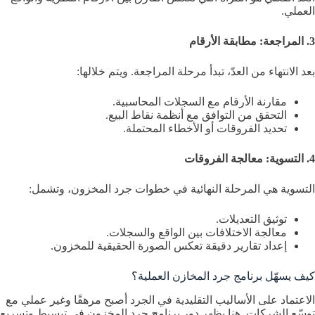
العملي.
3. المراجعة: مطابقة الأرقام
بعد الانتهاء من العدّ، تبدأ مرحلة المراجعة. ويتم خلالها:
مقارنة الأرقام مع السجلات المحاسبية.
التحقق من التوافق مع أنظمة نقاط البيع.
تحديد الفروقات أو الأخطاء المحتملة.
4. التسوية: معالجة الفروقات
التسوية هي المرحلة النهائية في خطوات جرد المخزون، وتشمل:
توثيق التعديلات.
معالجة الاختلافات بين الواقع والسجلات.
إعداد تقارير دقيقة تعكس الصورة الحقيقية للمخزون.
كيف يسهّل برنامج جرد المخازن العملية؟
الاعتماد على الأساليب التقليدية في الجرد أصبح مرهقًا وغير عملي مع
توسّع الشركات. هنا يظهر دور برنامج جرد المخزون في تبسيط وتسريع