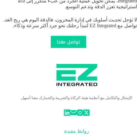
Integrated، يمكن تحويل عملية الجرد من عبء متكرر إلى أداة
استراتيجية تعزز الدقة وتدعم التوسع.
لا تؤجل تحديث أسلوبك في إدارة المخزون، فالدقة اليوم هي ربح الغد.
تواصل مع EZ Integrated لتبدأ رحلتك نحو جرد أكثر سرعة وذكاء.
تواصل معنا
الإمتثال والتكامل مع أنظمة هيئة الزكاة والضريبة والجمارك معنا أسهل
روابط مفيدة