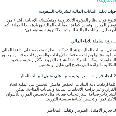
الالكترونية؟
فوائد تحليل البيانات المالية للشركات السعودية
تتنوع فوائد نظام الفوترة الالكترونية ومنعكساته الإيجابية، ابتداء من
توفير الموارد، وتعزيز كفاءة العمليات المالية وزيادة رضا العملاء، كما
أن تحليل البيانات المالية للفواتير الالكترونية يساهم في:
1. رؤية شاملة للأداء المالي
تحليل البيانات المالية يزوّد الشركات بنظرة متعمقة على أداءها المالي،
مما يسمح لها بمراجعة تدفقات الإيرادات والمصروفات بدقة. ومع تبلور
المعلومات يمكن للشركات اكتشاف الفروع الأكثر ربحية، وتحديد
التكاليف الزائدة التي تحتاج إلى تقليل أو تحسين.
2. اتخاذ قرارات استراتيجية مبنية على تحليل البيانات المالية
كلما ازدادت دقة البيانات، انخفض هامش التخمين في عملية اتخاذ
القرار. وعبر دراسة الاتجاهات المالية والبيانات المتاحة، يمكن
للشركات صياغة استراتيجيات فعالة، مثل تخصيص الموارد للأسواق
الأكثر نمواً أو تحسين كفاءة سلسلة التوريد.
3. تعزيز الامتثال الضريبي وتقليل المخاطر