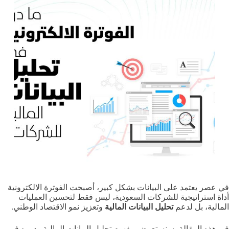
في عصر يعتمد على البيانات بشكل كبير، أصبحت الفوترة الالكترونية
أداة استراتيجية للشركات السعودية، ليس فقط لتحسين العمليات
المالية، بل لدعم
تحليل البيانات المالية
وتعزيز نمو الاقتصاد الوطني.
في هذه المقالة، سنستعرض مفهوم تحليل البيانات المالية ودوره في