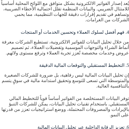
يُعد إصدار الفواتير الالكترونية بشكل متوافق مع اللوائح المحلية أساسياً
للامتثال الضريبي. والبيانات المنظمة تقلل احتمالية الأخطاء الضريبية،
وتساهم في تقديم إقرارات دقيقة للجهات التنظيمية، مما يحمي
الشركات من الغرامات.
4. فهم أفضل لسلوك العملاء وتحسين الخدمات أو المنتجات
من خلال تحليل البيانات للفواتير الالكترونية، تستطيع الشركات معرفة
أنماط الشراء والتوجهات الموسمية وتفضيلات العملاء، ثم تصميم
عروض وخدمات مخصصة تُعزز تجربة العملاء وترفع مستوى ولائهم.
5. التخطيط المستقبلي والتوقعات المالية الدقيقة
إن تحليل البيانات المالية ليس رفاهية، بل ضرورة للشركات الصغيرة
والمتوسطة التي تسعى للتوسع وتحقيق استدامة مالية في سوقٍ يتسم
بالتنافسية العالية.
توفر البيانات المستخلصة من الفواتير أساساً قوياً للتخطيط المالي
المستقبلي. باستخدام تقنيات تحليل البيانات، يمكن للشركات التنبؤ
بالإيرادات والمصروفات المحتملة، ووضع استراتيجيات تعزز من قدرتها
على النمو.
6. تعزيز الرقابة الداخلية عبر تحليل البيانات المالية