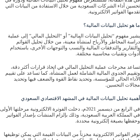
تحسين أداء الشركات السعودية من خلال الاستفادة من البيانات التي
تقدمها الفواتير الالكترونية.
ما هو تحليل البيانات المالية؟
يشير مفهوم “تحليل البيانات المالية” أو “التحليل المالي” إلى عملية
دراسة المخاطر والأرباح لمنشأة معينة، من خلال تحليل القوائم
والتقارير والتدفقات المالية والنسب والتوجهات الأخرى، باستخدام
أدوات وتقنيات محاسبية مختلفة.
تساعد مخرجات عملية التحليل المالي في اتخاذ قرارات أكثر دقة،
وتقييم الجدوى المالية الشاملة لعمل المنشأة، كما تساعد على تقييم
الأداء الحالي للمؤسسة، وتحديد نقاط القوة والضعف فيها وتحديد
مجالات التحسين.
أهمية تحليل البيانات المالية في المشهد الاقتصادي السعودي
في الرابع من ديسمبر 2021م، دخلت الفوترة الالكترونية مرحلتها الأولى
في المملكة العربية السعودية، وذلك بإلزام المنشآت بإصدار الفواتير
وحفظها بصيغة إلكترونية محددة.
توفر الفواتير الالكترونية مخزناً من البيانات القيمة التي يمكن توظيفها