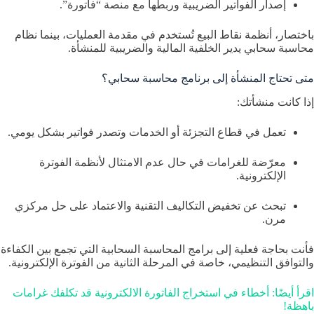
إصدار الفواتير الضريبية وربطها مع منصة “فاتورة”.
باختصار، أنظمة نقاط البيع تُستخدم في مقدمة العمليات، بينما نظام
محاسبة سحابي يدير الخلفية المالية والضريبية للمنشأة.
متى تحتاج المنشأة إلى برنامج محاسبة سحابي؟
إذا كانت منشأتك:
تعمل في قطاع التجزئة أو الخدمات وتصدر فواتير بشكل يومي.
معرّضة للغرامات في حال عدم الامتثال لأنظمة الفوترة
الإلكترونية.
تبحث عن تخفيض التكاليف التقنية والاعتماد على حل مركزي
مرن.
فأنت بحاجة فعلية إلى برامج المحاسبة السحابية التي تجمع بين الكفاءة
والتوافق التنظيمي، خاصة في المرحلة الثانية من الفوترة الإلكترونية.
اقرأ أيضًا: أخطاء في استخراج الفاتورة الالكترونية قد تكلفك غرامات
باهظة!