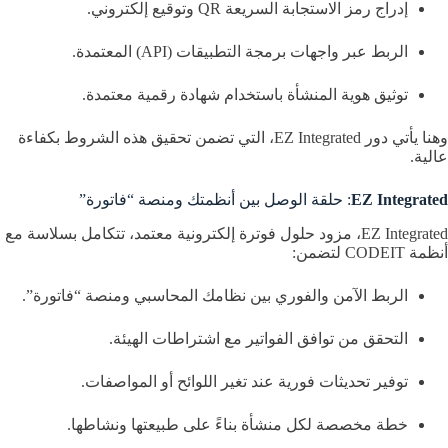
إدراج رمز الاستجابة السريعة QR وتوقيع إلكتروني.
الربط عبر واجهات برمجة التطبيقات (API) المعتمدة.
توثيق هوية المنشأة باستخدام شهادة رقمية معتمدة.
وهنا يأتي دور EZ Integrated، التي تضمن تحقيق هذه الشروط بكفاءة
عالية.
EZ Integrated
: حلقة الوصل بين أنظمتك ومنصة “فاتورة”
EZ Integrated، مزود حلول فوترة إلكترونية معتمد، تتكامل بسلاسة مع
أنظمة CODEIT لتضمن:
الربط الآمن والفوري بين نظامك المحاسبي ومنصة “فاتورة”.
التحقق من توافق الفواتير مع اشتراطات الهيئة.
توفير تحديثات فورية عند تغير اللوائح أو المواصفات.
خطة مخصصة لكل منشأة بناءً على طبيعتها ونشاطها.