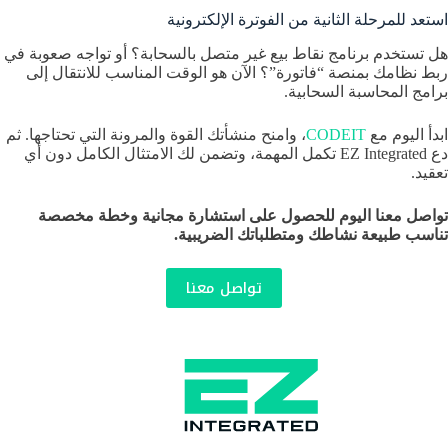
استعد للمرحلة الثانية من الفوترة الإلكترونية
هل تستخدم برنامج نقاط بيع غير متصل بالسحابة؟ أو تواجه صعوبة في
ربط نظامك بمنصة “فاتورة”؟ الآن هو الوقت المناسب للانتقال إلى
برامج المحاسبة السحابية.
ابدأ اليوم مع
CODEIT
، وامنح منشأتك القوة والمرونة التي تحتاجها. ثم
دع EZ Integrated تكمل المهمة، وتضمن لك الامتثال الكامل دون أي
تعقيد.
تواصل معنا اليوم للحصول على استشارة مجانية وخطة مخصصة
تناسب طبيعة نشاطك ومتطلباتك الضريبية.
تواصل معنا