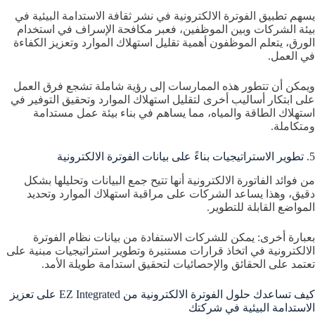
يسهم تطبيق الفوترة الالكترونية في نشر ثقافة الاستدامة البيئية في
بيئة الشركات وبين الموظفين، فعبر مكافحة الإسراف في استخدام
الورق، يتعلم الموظفون أهمية تقليل استهلاك الموارد وتعزيز الكفاءة
في العمل.
ويمكن أن تتطور هذه الممارسات إلى رؤية شاملة تشجع فرق العمل
على ابتكار أساليب أخرى لتقليل استهلاك الموارد وتحقيق التوفير في
استهلاك الطاقة والمياه، مما يساهم في بناء بيئة عمل مستدامة
ومتكاملة.
5. تطوير الاستراتيجيات بناءً على بيانات الفوترة الالكترونية
من فوائد الفاتورة الالكترونية أنها تتيح جمع البيانات وتحليلها بشكل
دقيق، وهذا يساعد الشركات على مراقبة استهلاك الموارد وتحديد
المواضع القابلة للتطوير.
بعبارة أخرى: يمكن للشركات الاستفادة من بيانات نظام الفوترة
الالكترونية في اتخاذ قرارات مستنيرة وتطوير استراتيجيات مبنية على
تعتمد على الحقائق والإحصائيات لتحقيق استدامة طويلة الأمد.
كيف تساعدك حلول الفوترة الالكترونية من EZ Integrated على تعزيز
الاستدامة البيئية في شركتك