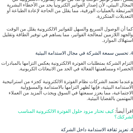
المجال البيئي، لأن إصدار الفواتير الكترونياً يحد من الأخطاء البشرية
المرتبطة بالعمليات الورقية، مما يقلل من الحاجة لإعادة الطباعة أو
التعديلات المتكررة.
كما أن الوصول السريع والسهل للفواتير الالكترونية يقلل من الوقت
والجهد اللازمين لمعالجة الفواتير، مما يساهم في توفير الطاقة وتقليل
استهلاك الموارد.
4. تحسين سمعة الشركة في مجال الاستدامة البيئية
التزام الشركة بمتطلبات الفوترة الالكترونية يعكس التزامها بالمبادرات
الخضراء ومساهمتها الفعالة في الحد من الانبعاثات الكربونية.
وعندما تعتمد الشركات نظام الفوترة الالكترونية كجزء من استراتيجية
الاستدامة البيئية، فإنها تُظهر التزامها بالاستدامة والمسؤولية
الاجتماعية، مما يعزز سمعتها في السوق ويجذب المزيد من العملاء
المهتمين بالقضايا البيئية.
اقرأ أيضاً:
كيف تختار مزود حلول الفوترة الالكترونية المناسب
لشركتك؟
4. تعزيز ثقافة الاستدامة داخل الشركة