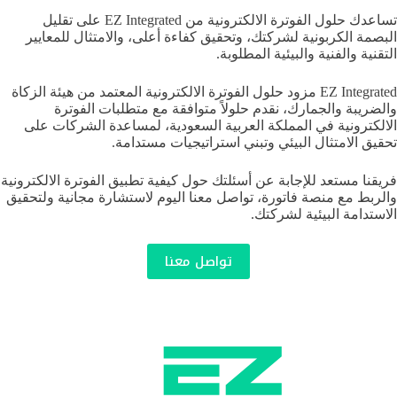
تساعدك حلول الفوترة الالكترونية من EZ Integrated على تقليل
البصمة الكربونية لشركتك، وتحقيق كفاءة أعلى، والامتثال للمعايير
التقنية والفنية والبيئية المطلوبة.
EZ Integrated مزود حلول الفوترة الالكترونية المعتمد من هيئة الزكاة
والضريبة والجمارك، نقدم حلولاً متوافقة مع متطلبات الفوترة
الالكترونية في المملكة العربية السعودية، لمساعدة الشركات على
تحقيق الامتثال البيئي وتبني استراتيجيات مستدامة.
فريقنا مستعد للإجابة عن أسئلتك حول كيفية تطبيق الفوترة الالكترونية
والربط مع منصة فاتورة، تواصل معنا اليوم لاستشارة مجانية ولتحقيق
الاستدامة البيئية لشركتك.
تواصل معنا