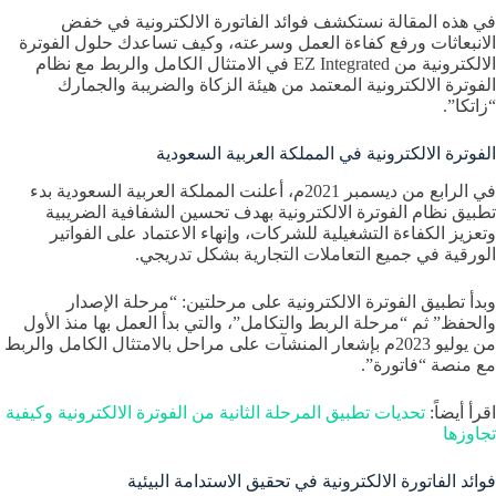
في هذه المقالة نستكشف فوائد الفاتورة الالكترونية في خفض
الانبعاثات ورفع كفاءة العمل وسرعته، وكيف تساعدك حلول الفوترة
الالكترونية من EZ Integrated في الامتثال الكامل والربط مع نظام
الفوترة الالكترونية المعتمد من هيئة الزكاة والضريبة والجمارك
“زاتكا”.
الفوترة الالكترونية في المملكة العربية السعودية
في الرابع من ديسمبر 2021م، أعلنت المملكة العربية السعودية بدء
تطبيق نظام الفوترة الالكترونية بهدف تحسين الشفافية الضريبية
وتعزيز الكفاءة التشغيلية للشركات، وإنهاء الاعتماد على الفواتير
الورقية في جميع التعاملات التجارية بشكل تدريجي.
وبدأ تطبيق الفوترة الالكترونية على مرحلتين: “مرحلة الإصدار
والحفظ” ثم “مرحلة الربط والتكامل”، والتي بدأ العمل بها منذ الأول
من يوليو 2023م بإشعار المنشآت على مراحل بالامتثال الكامل والربط
مع منصة “فاتورة”.
اقرأ أيضاً:
تحديات تطبيق المرحلة الثانية من الفوترة الالكترونية وكيفية
تجاوزها
فوائد الفاتورة الالكترونية في تحقيق الاستدامة البيئية