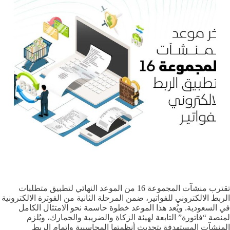
تقترب منشآت المجموعة 16 من الموعد النهائي لتطبيق متطلبات
الربط الالكتروني للفواتير، ضمن المرحلة الثانية من الفوترة الالكترونية
في السعودية. ويُعد هذا الموعد خطوة حاسمة نحو الامتثال الكامل
لمنصة “فاتورة” التابعة لهيئة الزكاة والضريبة والجمارك، ويُلزم
المنشآت المستهدفة بتحديث أنظمتها المحاسبية وإتمام الربط