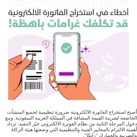
أصبح استخراج الفاتورة الالكترونية ضرورة تنظيمية لجميع المنشآت
الخاضعة لضريبة القيمة المضافة في المملكة العربية السعودية. ومع
دخول المرحلة الثانية من نظام الفوترة الالكتروني حيّز التنفيذ، تزداد
أهمية الالتزام بالمعايير الفنية والتنظيمية التي وضعتها هيئة الزكاة
والضريبة والجمارك “زاتكا”.