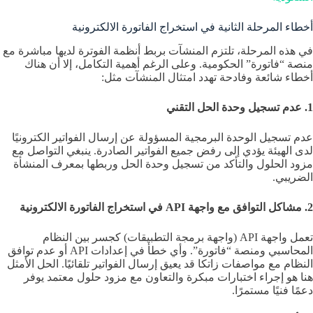
أخطاء المرحلة الثانية في استخراج الفاتورة الالكترونية
في هذه المرحلة، تلتزم المنشآت بربط أنظمة الفوترة لديها مباشرة مع
منصة “فاتورة” الحكومية. وعلى الرغم أهمية التكامل، إلا أن هناك
أخطاء شائعة وفادحة تهدد امتثال المنشآت مثل:
1. عدم تسجيل وحدة الحل التقني
عدم تسجيل الوحدة البرمجية المسؤولة عن إرسال الفواتير الكترونيًا
لدى الهيئة يؤدي إلى رفض جميع الفواتير الصادرة. ينبغي التواصل مع
مزود الحلول والتأكد من تسجيل وحدة الحل وربطها بمعرف المنشأة
الضريبي.
2. مشاكل التوافق مع واجهة API في استخراج الفاتورة الالكترونية
تعمل واجهة API (واجهة برمجة التطبيقات) كجسر بين النظام
المحاسبي ومنصة “فاتورة”. وأي خطأ في إعدادات API أو عدم توافق
النظام مع مواصفات زاتكا قد يعيق إرسال الفواتير تلقائيًا. الحل الأمثل
هنا هو إجراء اختبارات مبكرة والتعاون مع مزود حلول معتمد يوفر
دعمًا فنيًا مستمرًا.