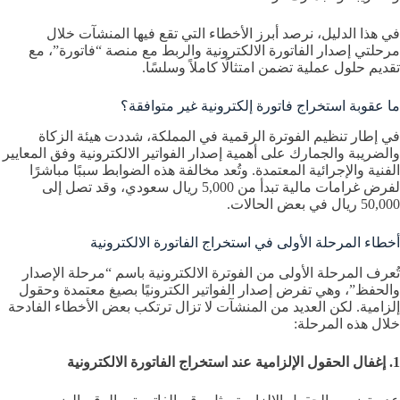
في هذا الدليل، نرصد أبرز الأخطاء التي تقع فيها المنشآت خلال
مرحلتي إصدار الفاتورة الالكترونية والربط مع منصة “فاتورة”، مع
تقديم حلول عملية تضمن امتثالًا كاملاً وسلسًا.
ما عقوبة استخراج فاتورة إلكترونية غير متوافقة؟
في إطار تنظيم الفوترة الرقمية في المملكة، شددت هيئة الزكاة
والضريبة والجمارك على أهمية إصدار الفواتير الالكترونية وفق المعايير
الفنية والإجرائية المعتمدة. وتُعد مخالفة هذه الضوابط سببًا مباشرًا
لفرض غرامات مالية تبدأ من 5,000 ريال سعودي، وقد تصل إلى
50,000 ريال في بعض الحالات.
أخطاء المرحلة الأولى في استخراج الفاتورة الالكترونية
تُعرف المرحلة الأولى من الفوترة الالكترونية باسم “مرحلة الإصدار
والحفظ”، وهي تفرض إصدار الفواتير الكترونيًا بصيغ معتمدة وحقول
إلزامية. لكن العديد من المنشآت لا تزال ترتكب بعض الأخطاء الفادحة
خلال هذه المرحلة:
1. إغفال الحقول الإلزامية عند استخراج الفاتورة الالكترونية