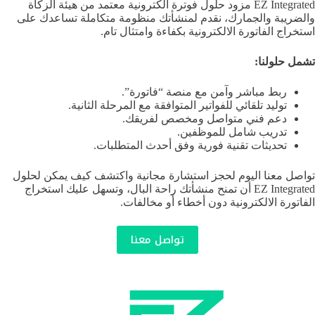
EZ Integrated مزود حلول فوترة الكترونية معتمد من هيئة الزكاة
والضريبة والجمارك، نقدم لمنشأتك منظومة متكاملة تساعدك على
استخراج الفاتورة الالكترونية بكفاءة وامتثال تام.
تشمل حلولنا:
ربط مباشر وآمن مع منصة “فاتورة”.
توليد تلقائي للفواتير المتوافقة مع المرحلة الثانية.
دعم فني متواصل ومخصص لفريقك.
تدريب شامل للموظفين.
تحديثات تقنية فورية وفق أحدث المتطلبات.
تواصل معنا اليوم لحجز استشارة مجانية واكتشف كيف يمكن لحلول
EZ Integrated أن تمنح منشأتك راحة البال، وتسهل عليك استخراج
الفاتورة الالكترونية دون أخطاء أو مخالفات.
تواصل معنا