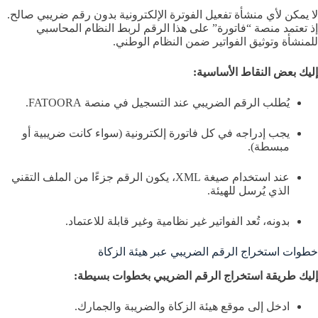
لا يمكن لأي منشأة تفعيل الفوترة الإلكترونية بدون رقم ضريبي صالح.
إذ تعتمد منصة “فاتورة” على هذا الرقم لربط النظام المحاسبي
للمنشأة وتوثيق الفواتير ضمن النظام الوطني.
إليك بعض النقاط الأساسية:
يُطلب الرقم الضريبي عند التسجيل في منصة FATOORA.
يجب إدراجه في كل فاتورة إلكترونية (سواء كانت ضريبية أو
مبسطة).
عند استخدام صيغة XML، يكون الرقم جزءًا من الملف التقني
الذي يُرسل للهيئة.
بدونه، تُعد الفواتير غير نظامية وغير قابلة للاعتماد.
خطوات استخراج الرقم الضريبي عبر هيئة الزكاة
إليك طريقة استخراج الرقم الضريبي بخطوات بسيطة:
ادخل إلى موقع هيئة الزكاة والضريبة والجمارك.