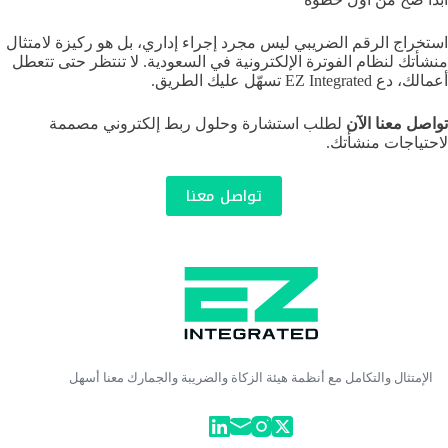
استخراج الرقم الضريبي ليس مجرد إجراء إداري، بل هو ركيزة لامتثال
منشأتك لنظام الفوترة الإلكترونية في السعودية. لا تنتظر حتى تتعطل
أعمالك، دع EZ Integrated تسهّل عليك الطريق.
تواصل معنا الآن
لطلب استشارة وحلول ربط إلكتروني مصممة
لاحتياجات منشأتك.
تواصل معنا
الإمتثال والتكامل مع أنظمة هيئة الزكاة والضريبة والجمارك معنا أسهل