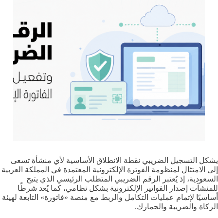
يشكل التسجيل الضريبي نقطة الانطلاق الأساسية لأي منشأة تسعى
إلى الامتثال لمنظومة الفوترة الإلكترونية المعتمدة في المملكة العربية
السعودية، إذ يُعتبر الرقم الضريبي المتطلب الرئيسي الذي يتيح
للمنشآت إصدار الفواتير الإلكترونية بشكل نظامي، كما يُعد شرطًا
أساسيًا لإتمام عمليات التكامل والربط مع منصة «فاتورة» التابعة لهيئة
الزكاة والضريبة والجمارك.