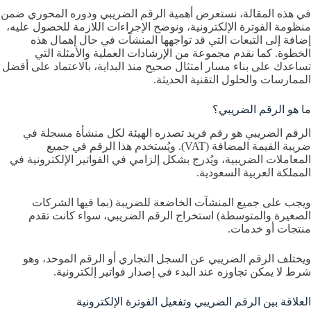
في هذه المقالة، نستعرض أهمية الرقم الضريبي ودوره المحوري ضمن
منظومة الفوترة الإلكترونية، ونوضح الإجراءات اللازمة للحصول عليه،
إضافة إلى التبعات التي قد تواجهها المنشآت في حال إهمال هذه
الخطوة. كما نقدم مجموعة من الإرشادات العملية والأمثلة التي
تساعدك على بناء مسار امتثال صحيح منذ البداية، بالاعتماد على أفضل
الممارسات والحلول التقنية الحديثة.
ما هو الرقم الضريبي؟
الرقم الضريبي هو رقم فريد تصدره الهيئة لكل منشأة مسجلة في
ضريبة القيمة المضافة (VAT). ويُستخدم هذا الرقم في جميع
المعاملات الضريبية، ويُدرج بشكل إلزامي في الفواتير الإلكترونية في
المملكة العربية السعودية.
ويجب على جميع المنشآت الخاضعة للضريبة (بما فيها الشركات
الصغيرة والمتوسطة) استخراج الرقم الضريبي، سواء كانت تقدم
منتجات أو خدمات.
ويختلف الرقم الضريبي عن السجل التجاري أو الرقم الموحد، وهو
شرط لا يمكن تجاوزه عند البدء في إصدار فواتير إلكترونية.
العلاقة بين الرقم الضريبي وتفعيل الفوترة الإلكترونية